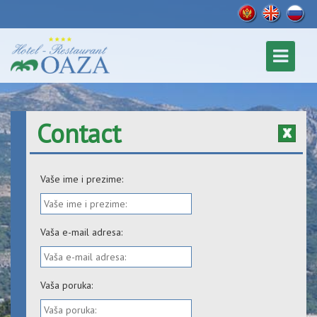
Contact
Vaše ime i prezime:
Vaša e-mail adresa:
Vaša poruka: