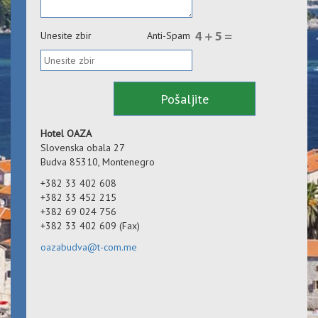
Unesite zbir
Anti-Spam
Hotel OAZA
Slovenska obala 27
Budva 85310, Montenegro
+382 33 402 608
+382 33 452 215
+382 69 024 756
+382 33 402 609 (Fax)
oazabudva@t-com.me