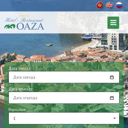
Дата заезда:
Дата отъезда:
Взрослые:
1