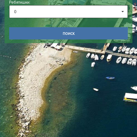
Ребятишки:
0
ПОИСК